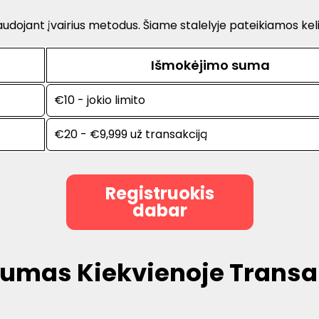
naudojant įvairius metodus. Šiame stalelyje pateikiamos k
Išmokėjimo suma
€10 - jokio limito
€20 - €9,999 už transakciją
Registruokis
dabar
umas Kiekvienoje Transa