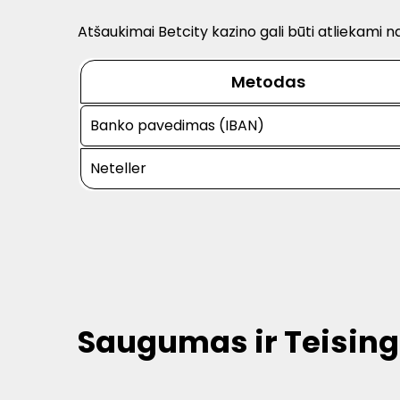
Atšaukimai Betcity kazino gali būti atliekami 
Metodas
Banko pavedimas (IBAN)
Neteller
Saugumas ir Teising