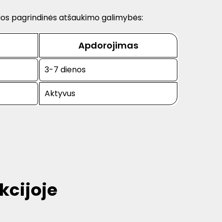
elios pagrindinės atšaukimo galimybės:
Apdorojimas
3-7 dienos
Aktyvus
kcijoje