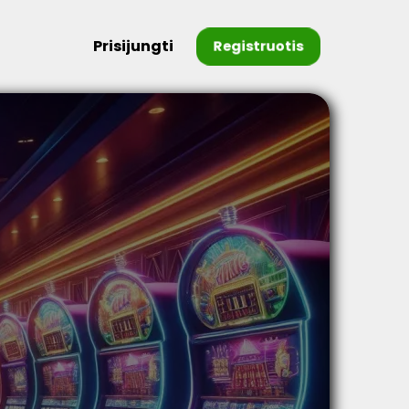
Prisijungti
Registruotis