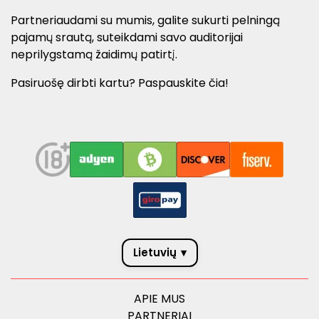
Partneriaudami su mumis, galite sukurti pelningą
pajamų srautą, suteikdami savo auditorijai
neprilygstamą žaidimų patirtį.
Pasiruošę dirbti kartu? Paspauskite čia!
Lietuvių
▾
APIE MUS
PARTNERIAI