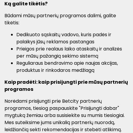
Ką galite tikėtis?
Būdami mūsų partnerių programos dalimi, galite
tikėtis:
Dedikuoto sąskaitų vadovo, kuris padės ir
palaikys jūsų reklamos pastangas
Prieigos prie realaus laiko ataskaitų ir analizės
per mūsų pažangią sekimo sistemą
Reguliaraus bendravimo apie naujas akcijas,
produktus ir rinkodaros medžiagą
Kaip pradėti: kaip prisijungti prie mūsų partnerių
programos
Norėdami prisijungti prie Betcity partnerių
programos, tiesiog paspauskite "Prisijungti dabar"
mygtuką žemiau arba susisiekite su mumis tiesiogiai.
Mes suteiksime jums unikalią partnerių nuorodą,
leidžiančią sekti rekomendacijas ir stebėti atlikimą.