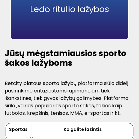
Ledo ritulio lažybos
Jūsų mėgstamiausios sporto
šakos lažyboms
Betcity plataus sporto lažybų platforma siūlo didelį
pasirinkimą entuziastams, apimančiam tiek
išankstines, tiek gyvas lažybų galimybes. Platforma
siūlo įvairias populiarias sporto šakas, tokias kaip
futbolas, krepšinis, tenisas, MMA, e-sportas ir kt.
Sportas
Ko galite lažintis